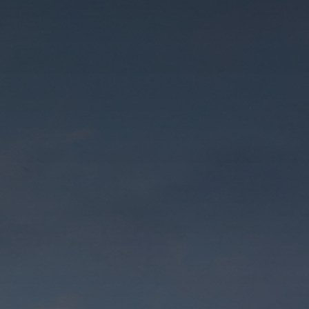
ATVIRŲ DURŲ DIENOS