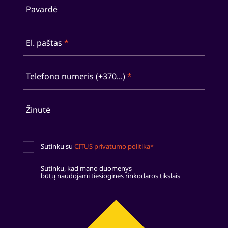
Pavardė
El. paštas
*
Telefono numeris (+370...)
*
Žinutė
Sutinku su
CITUS privatumo politika*
Sutinku, kad mano duomenys
būtų naudojami tiesioginės rinkodaros tikslais